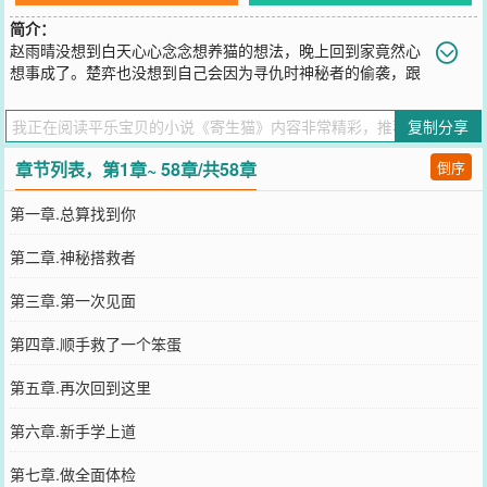
简介：
赵雨晴没想到白天心心念念想养猫的想法，晚上回到家竟然心
想事成了。楚弈也没想到自己会因为寻仇时神秘者的偷袭，跟
一个人类寄住在了一起。公园昏暗的灯光下赵雨晴看着楚弈金色的大
圆眸说道：“看你黑不溜秋的样子就知道你是一只没人要的流浪猫，不
复制分享
过遇到我算你幸运，以后我养你”说完用额头跟对方轻轻碰了一下就像
是完成成什么契约。听着她的话，被她举在半空的楚弈没做声响，精
章节列表，第1章~ 58章/共58章
倒序
光暗动的眸子里毫无波澜……
您要是觉得《
寄生猫
》还不错的话请不要忘记向您QQ群和微博微信里
第一章.总算找到你
的朋友推荐哦！
第二章.神秘搭救者
第三章.第一次见面
第四章.顺手救了一个笨蛋
第五章.再次回到这里
第六章.新手学上道
第七章.做全面体检