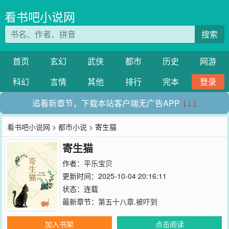
看书吧小说网
搜索
首页
玄幻
武侠
都市
历史
网游
科幻
言情
其他
排行
完本
登录
追看新章节，下载本站客户端无广告APP
↓↓↓
看书吧小说网
>
都市小说
> 寄生猫
寄生猫
作者：
平乐宝贝
更新时间：2025-10-04 20:16:11
状态：连载
最新章节：
第五十八章.被吓到
加入书架
点击阅读