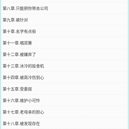
第八章.只能把你带去公司
第九章.被针对
第十章.名字有点俗
第十一章.唱双簧
第十二章.被嫌弃了
第十三章.冰冷的投食机
第十四章.被高冷伤到心
第十五章.受委屈
第十六章.维护小可怜
第十七章.老母亲的担心
第十八章.被发现存在