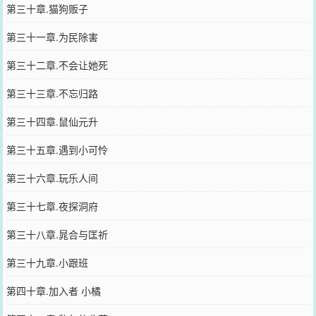
第三十章.猫狗贩子
第三十一章.为民除害
第三十二章.不会让她死
第三十三章.不忘归路
第三十四章.鼠仙元升
第三十五章.遇到小可怜
第三十六章.玩乐人间
第三十七章.夜探洞府
第三十八章.晁合与匡祈
第三十九章.小跟班
第四十章.加入者 小橘