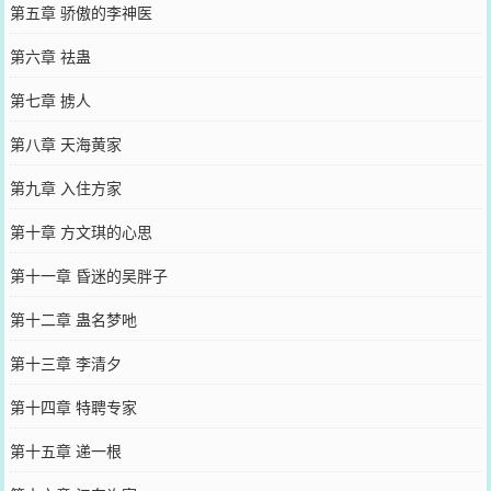
第五章 骄傲的李神医
第六章 祛蛊
第七章 掳人
第八章 天海黄家
第九章 入住方家
第十章 方文琪的心思
第十一章 昏迷的吴胖子
第十二章 蛊名梦吔
第十三章 李清夕
第十四章 特聘专家
第十五章 递一根