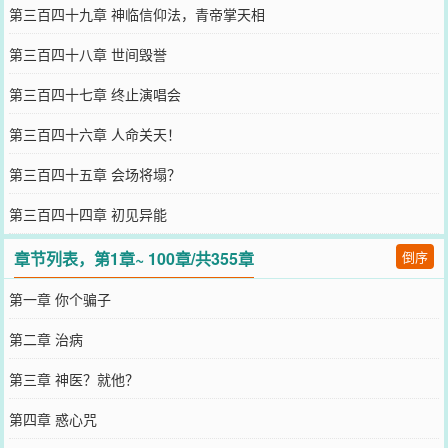
第三百四十九章 神临信仰法，青帝掌天相
第三百四十八章 世间毁誉
第三百四十七章 终止演唱会
第三百四十六章 人命关天！
第三百四十五章 会场将塌？
第三百四十四章 初见异能
章节列表，第1章~ 100章/共355章
倒序
第一章 你个骗子
第二章 治病
第三章 神医？就他？
第四章 惑心咒