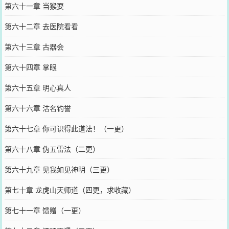
第六十一章 当猴耍
第六十二章 去医院看看
第六十三章 古器会
第六十四章 掌眼
第六十五章 明心真人
第六十六章 沽名钓誉
第六十七章 你可识得此道法！（一更）
第六十八章 伪五雷法（二更）
第六十九章 见我如见神明（三更）
第七十章 龙虎山天师道（四更，求收藏）
第七十一章 馈赠（一更）